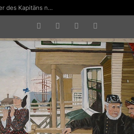
 Kapitäns nach James Tissot