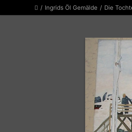
Ingrids Öl Gemälde
Die Tochter des