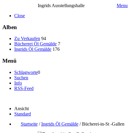
Ingrids Ausstellungshalle
Menu
Close
Alben
Zu Verkaufen
94
Bücherrei Öl Gemälde
7
Ingrids Öl Gemälde
176
Menü
Schlagworte
0
Suchen
Info
RSS-Feed
Ansicht
Standard
Startseite
/
Ingrids Öl Gemälde
/
Bücherei-in-St -Gallen