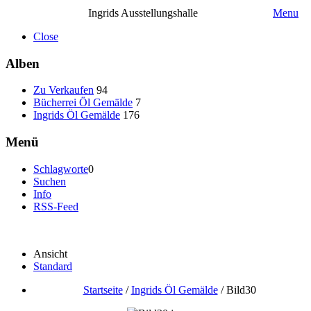
Ingrids Ausstellungshalle
Menu
Close
Alben
Zu Verkaufen
94
Bücherrei Öl Gemälde
7
Ingrids Öl Gemälde
176
Menü
Schlagworte
0
Suchen
Info
RSS-Feed
Ansicht
Standard
Startseite
/
Ingrids Öl Gemälde
/
Bild30